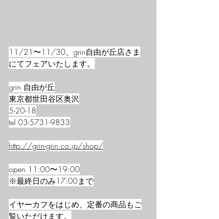
11/21〜11/30、grin自由が丘店さま
にてフェアいたします。
grin 自由が丘
東京都世田谷区奥沢
5-20-18
tel 03-5731-9833
http://grin-grin.co.jp/shop/
open 11:00〜19:00
※最終日のみ17:00まで
イヤーカフをはじめ、定番の商品もご
覧いただけます。