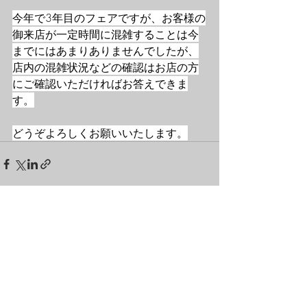
今年で3年目のフェアですが、お客様の
御来店が一定時間に混雑することは今
までにはあまりありませんでしたが、
店内の混雑状況などの確認はお店の方
にご確認いただければお答えできま
す。
どうぞよろしくお願いいたします。
最新記事
すべて表示