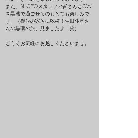
また、SHOZOスタッフの皆さんとGW
を黒磯で過ごせるのもとても楽しみで
す。（鶴瓶の家族に乾杯！生田斗真さ
んの黒磯の旅、見ましたよ！笑）
どうぞお気軽にお越しくださいませ。