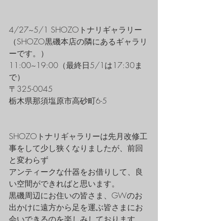
4/27~5/1 SHOZOトナリギャラリー
（SHOZO黒磯本店の隣にあるギャラリ
ーです。）
11:00~19:00（最終日5/1は17:30ま
で）
〒325-0045
栃木県那須塩原市高砂町6-5
SHOZOトナリギャラリーは先月改修工
事をして少し狭くなりましたが、前回
と変わらず
アンティークな什器をお借りして、良
い空間ができればと思います。
黒磯周辺にお住いの皆さま、GWのお
出かけに遠方から足を運ぶ皆さまにお
会いできるのを楽しみしております。