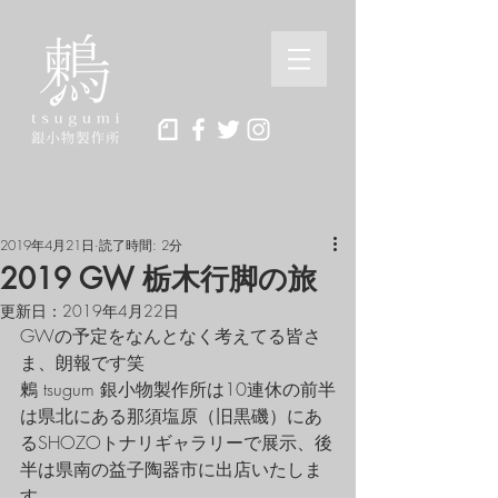
記事
2019年4月21日
読了時間: 2分
2019 GW 栃木行脚の旅
更新日：
2019年4月22日
GWの予定をなんとなく考えてる皆さ
ま、朗報です笑
鶫 tsugum 銀小物製作所は10連休の前半
は県北にある那須塩原（旧黒磯）にあ
るSHOZOトナリギャラリーで展示、後
半は県南の益子陶器市に出店いたしま
す。