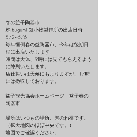
春の益子陶器市　　
鶫 tsugumi 銀小物製作所の出店日時　
5/2~5/6
毎年恒例春の益陶器市、今年は後期日
程に出店いたします。
時間は大体、9時には見てもらえるよう
に陳列いたします。
店仕舞いは天候にもよりますが、17時
には撤収しております。
益子観光協会ホームページ　益子春の
陶器市
場所はいつもの場所、陶のね横です。
（拡大地図のほぼ中央です。）
地図でご確認ください。