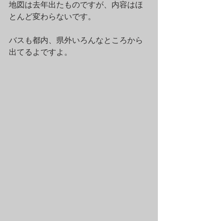
地図は去年出たものですが、内容はほ
とんど変わらないです。
バスも都内、県外いろんなところから
出てるよですよ。