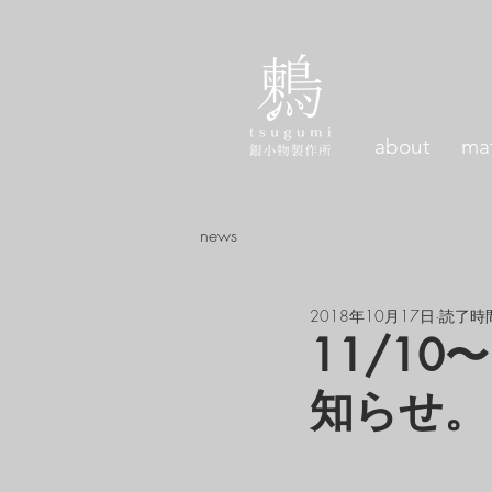
about
mat
news
2018年10月17日
読了時間
11/10〜1
知らせ。